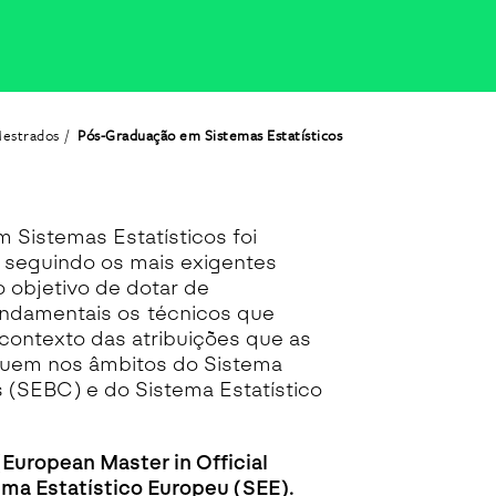
Mestrados
Pós-Graduação em Sistemas Estatísticos
 Sistemas Estatísticos foi
seguindo os mais exigentes
o objetivo de dotar de
ndamentais os técnicos que
contexto das atribuições que as
ssuem nos âmbitos do Sistema
 (SEBC) e do Sistema Estatístico
European Master in Official
ema Estatístico Europeu (SEE).