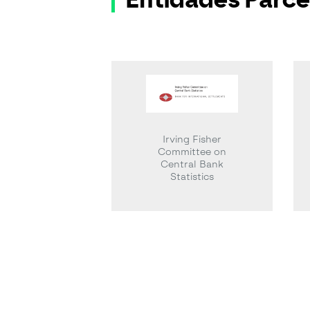
Irving Fisher
Committee on
Central Bank
Statistics