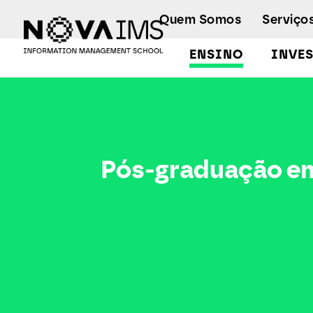
Ver o conteúdo principal
Quem Somos
Serviço
ENSINO
INVE
Pós-Graduação em Sistemas Estatísticos
Pós-graduação em