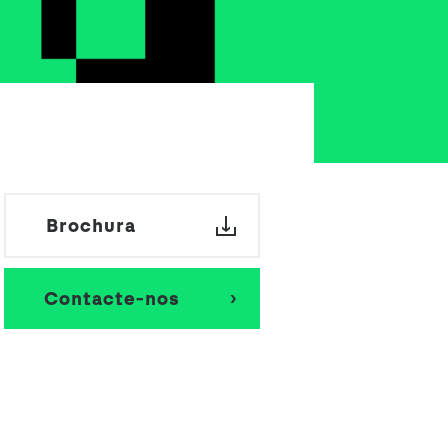
Seguros de Acidentes Pessoais
Estágios
Mentoria
Brochura
Contacte-nos