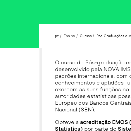
pt
Ensino
Cursos
Pós-Graduações e 
O curso de Pós-graduação em
desenvolvido pela NOVA IMS 
padrões internacionais, com 
conhecimentos e aptidões fu
exercem as suas funções no 
autoridades estatísticas po
Europeu dos Bancos Centrais
Nacional (SEN).
Obteve a
acreditação EMOS (
Statistics)
por parte do
Sist