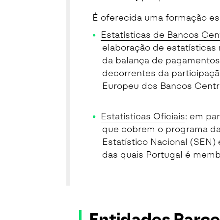
É oferecida uma formação es
Estatísticas de Bancos Cen
elaboração de estatísticas 
da balança de pagamentos,
decorrentes da participaç
Europeu dos Bancos Centr
Estatísticas Oficiais
: em par
que cobrem o programa da 
Estatístico Nacional (SEN)
das quais Portugal é memb
Entidades Parce