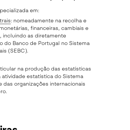
pecializada em:
trais
: nomeadamente na recolha e
monetárias, financeiras, cambiais e
 incluindo as diretamente
ão do Banco de Portugal no Sistema
ais (SEBC).
ticular na produção das estatísticas
atividade estatística do Sistema
 e das organizações internacionais
ro.
iras