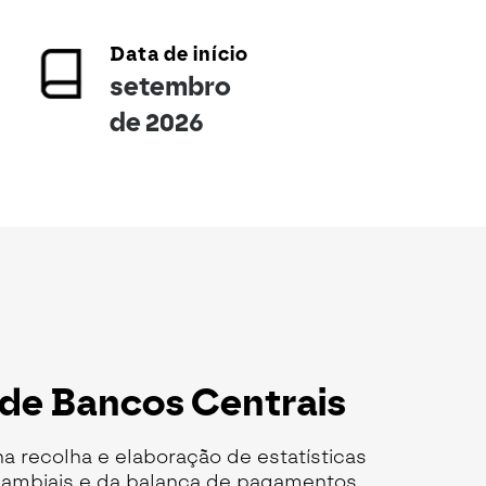
Data de início
setembro
de 2026
 de Bancos Centrais
a recolha e elaboração de estatísticas
 cambiais e da balança de pagamentos,