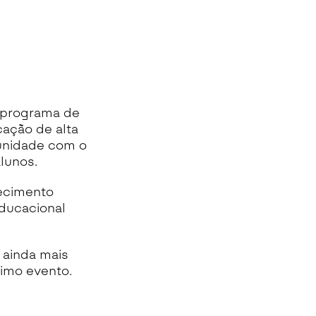
 programa de
ação de alta
unidade com o
lunos.
ecimento
educacional
 ainda mais
ximo evento.