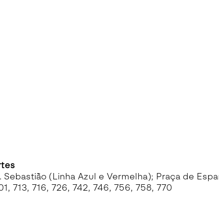
rtes
. Sebastião (Linha Azul e Vermelha); Praça de Espa
01, 713, 716, 726, 742, 746, 756, 758, 770