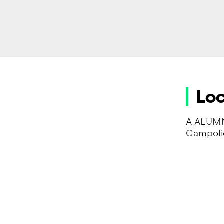
Loc
A ALUMN
Campoli