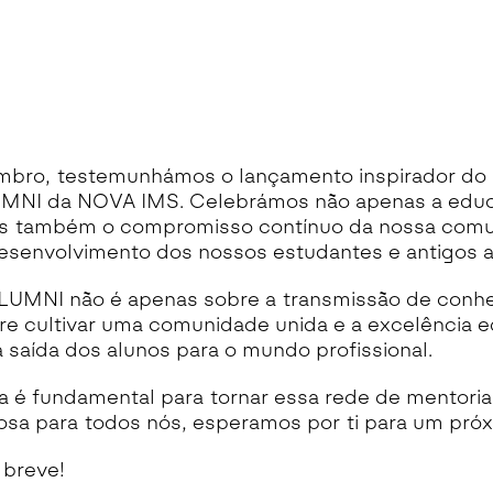
mbro, testemunhámos o lançamento inspirador do
MNI da NOVA IMS. Celebrámos não apenas a educ
as também o compromisso contínuo da nossa com
esenvolvimento dos nossos estudantes e antigos a
LUMNI não é apenas sobre a transmissão de conh
bre cultivar uma comunidade unida e a excelência 
saída dos alunos para o mundo profissional.
a é fundamental para tornar essa rede de mentoria
liosa para todos nós, esperamos por ti para um pró
breve!