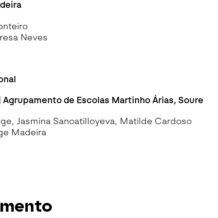
deira
nteiro
eresa Neves
onal
| Agrupamento de Escolas Martinho Árias, Soure
ge, Jasmina Sanoatilloyeva, Matilde Cardoso
rge Madeira
iamento