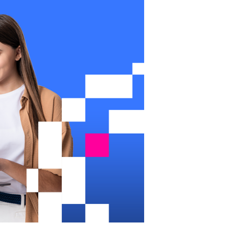
Seguros de Acidentes Pessoais
Estágios
Mentoria