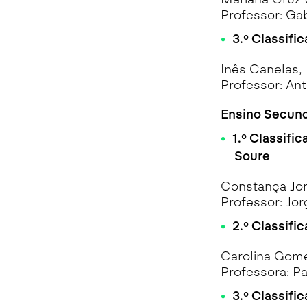
Professor: Ga
3.º Classif
Inês Canelas, 
Professor: An
Ensino Secund
1.º Classifi
Soure
Constança Jor
Professor: Jo
2.º Classific
Carolina Gome
Professora: P
3.º Classifi