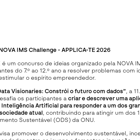
o NOVA IMS Challenge - APPLICA-TE 2026
é um concurso de ideias organizado pela NOVA I
ntes do 7.º ao 12.º ano a resolver problemas com i
estimular o espírito empreendedor.
ata Visionaries: Constrói o futuro com dados”
, a 1
safia os participantes a
criar e descrever uma apl
e Inteligência Artificial para responder a um dos gr
sociedade atual
, contribuindo para atingir um dos 
imento Sustentável (ODS) da ONU.
a visa promover o desenvolvimento sustentável, ince