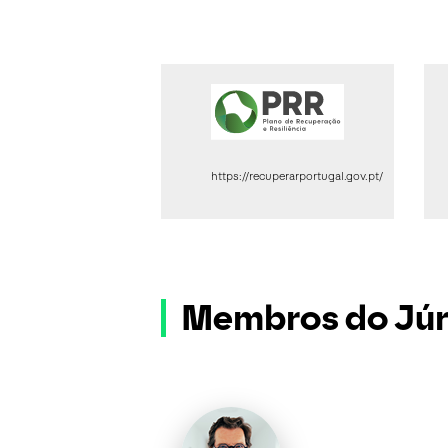
https://recuperarportugal.gov.pt/
Membros do Júr