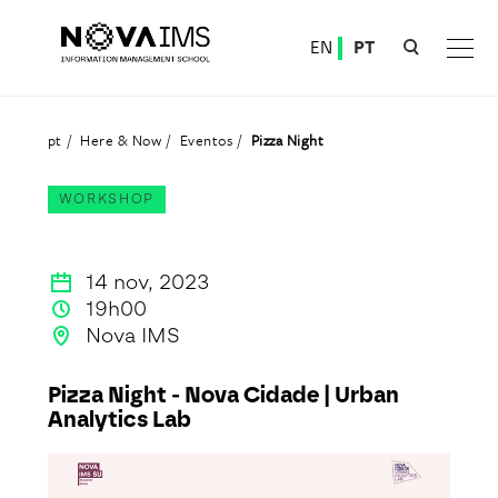
Ver o conteúdo principal
EN
PT
Pizza Night
pt
Here & Now
Eventos
Pizza Night
WORKSHOP
14 nov, 2023
19h00
Nova IMS
Pizza Night - Nova Cidade | Urban
Analytics Lab