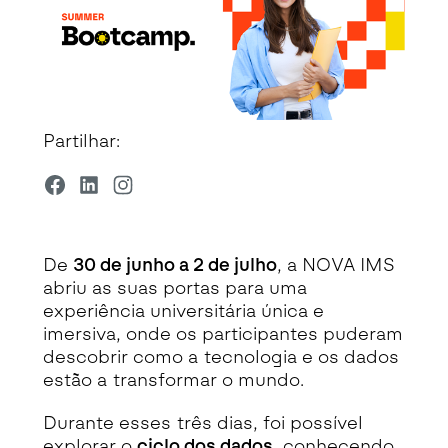
Partilhar:
De
30 de junho a 2 de julho
, a NOVA IMS
abriu as suas portas para uma
experiência universitária única e
imersiva, onde os participantes puderam
descobrir como a tecnologia e os dados
estão a transformar o mundo.
Durante esses três dias, foi possível
explorar o
ciclo dos dados
, conhecendo