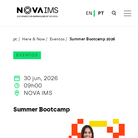
Ver o conteúdo principal
EN
PT
Summer Bootcamp 2026
pt
Here & Now
Eventos
Summer Bootcamp 2026
EVENTOS
30 jun, 2026
09h00
NOVA IMS
Summer Bootcamp