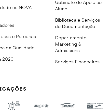
Gabinete de Apoio ao
idade na NOVA
Aluno
Biblioteca e Serviços
cadores
de Documentação
esas e Parcerias
Departamento
Marketing &
ica da Qualidade
Admissions
 2020
Serviços Financeiros
FICAÇÕES