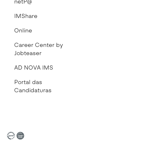
netP@
IMShare
Online
Career Center by
Jobteaser
AD NOVA IMS
Portal das
Candidaturas