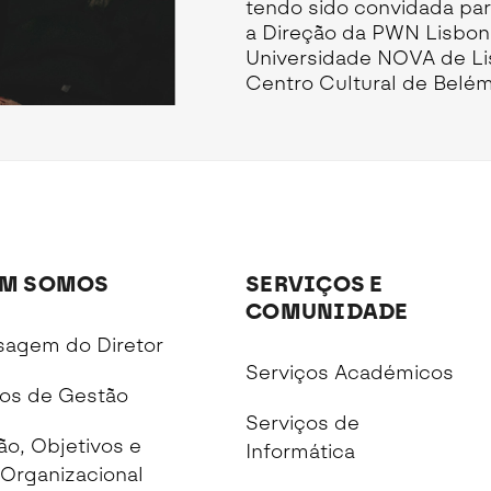
tendo sido convidada par
a Direção da PWN Lisbon
Universidade NOVA de Lis
Centro Cultural de Belém,
M SOMOS
SERVIÇOS E
COMUNIDADE
agem do Diretor
Serviços Académicos
os de Gestão
Serviços de
ão, Objetivos e
Informática
Organizacional