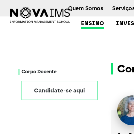
Ver o conteúdo principal
Quem Somos
Serviço
ENSINO
INVE
Corpo docente
Co
Corpo Docente
Candidate-se aqui