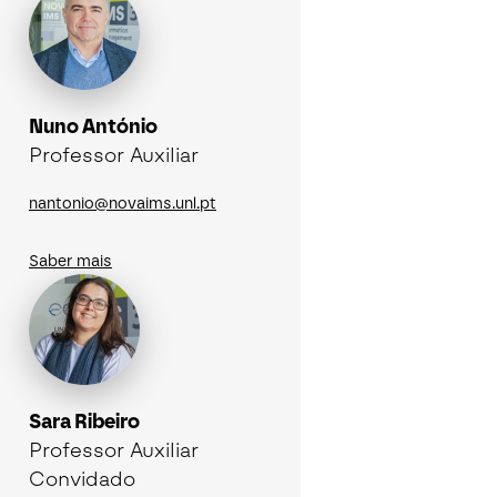
Nuno António
Professor Auxiliar
nantonio@novaims.unl.pt
Saber mais
Sara Ribeiro
Professor Auxiliar
Convidado