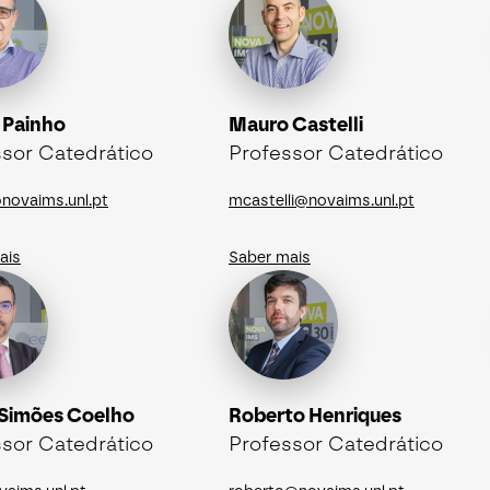
 Painho
Mauro Castelli
sor Catedrático
Professor Catedrático
novaims.unl.pt
mcastelli@novaims.unl.pt
ais
Saber mais
 Simões Coelho
Roberto Henriques
sor Catedrático
Professor Catedrático