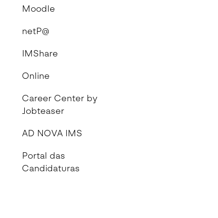
Moodle
netP@
IMShare
Online
Career Center by
Jobteaser
AD NOVA IMS
Portal das
Candidaturas