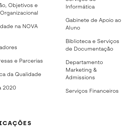
ão, Objetivos e
Informática
Organizacional
Gabinete de Apoio ao
idade na NOVA
Aluno
Biblioteca e Serviços
cadores
de Documentação
esas e Parcerias
Departamento
Marketing &
ica da Qualidade
Admissions
 2020
Serviços Financeiros
FICAÇÕES