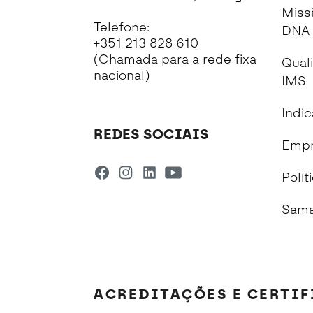
Miss
Telefone:
DNA 
+351 213 828 610
(Chamada para a rede fixa
Qual
nacional)
IMS
Indi
REDES SOCIAIS
Empr
Polít
Sama
ACREDITAÇÕES E CERTI