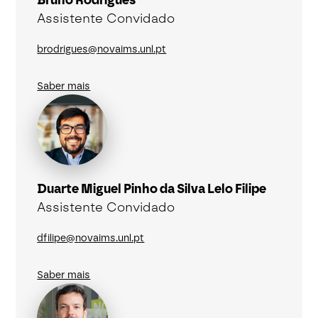
Assistente Convidado
brodrigues@novaims.unl.pt
Saber mais
Duarte Miguel Pinho da Silva Lelo Filipe
Assistente Convidado
dfilipe@novaims.unl.pt
Saber mais