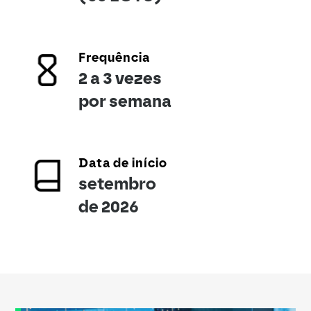
Frequência
2 a 3 vezes
por semana
Data de início
setembro
de 2026