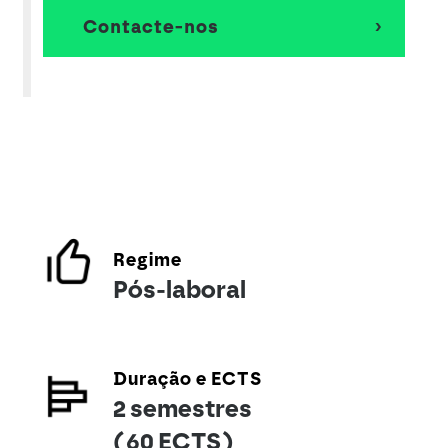
Contacte-nos
Regime
Pós-laboral
Duração e ECTS
2 semestres
(60 ECTS)