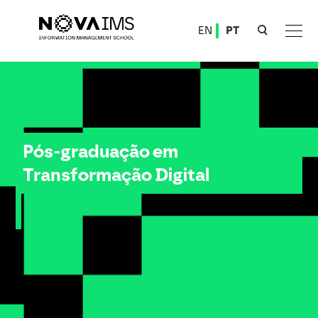
Ver o conteúdo principal
EN
PT
Pós-graduação em Transformação Digital
Pós-graduação em
Transformação Digital