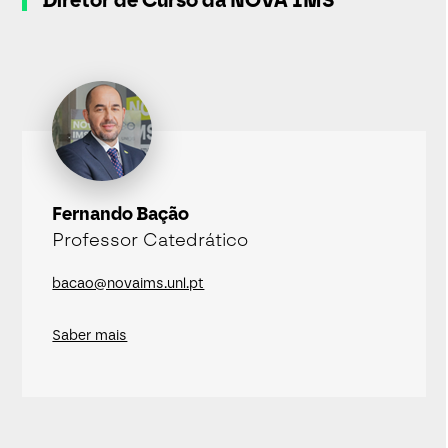
Fernando Bação
Professor Catedrático
bacao@novaims.unl.pt
Saber mais