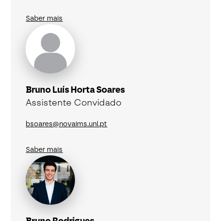
Saber mais
Bruno Luís Horta Soares
Assistente Convidado
bsoares@novaims.unl.pt
Saber mais
Bruno Rodrigues