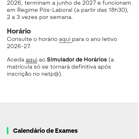
2026, terminam a junho de 2027 e funcionam
em Regime Pós-Laboral (a partir das 18h30),
2 a 3 vezes por semana.
Horário
Consulte o horário
aqui
para o ano letivo
2026-27.
Aceda
aqui
ao
Simulador de Horários
(a
matrícula só se tornará definitiva após
inscrição no netp@).
Calendário de Exames