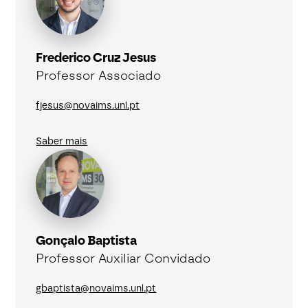
Frederico Cruz Jesus
Professor Associado
fjesus@novaims.unl.pt
Saber mais
Gonçalo Baptista
Professor Auxiliar Convidado
gbaptista@novaims.unl.pt