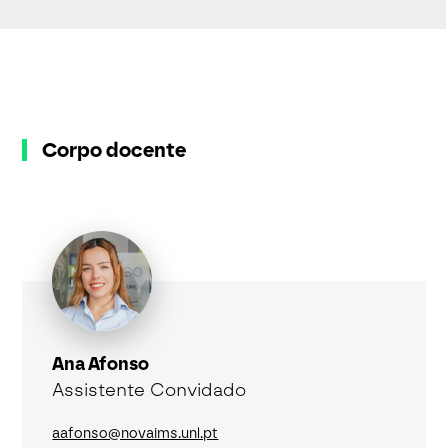
Corpo docente
Ana Afonso
Assistente Convidado
aafonso@novaims.unl.pt